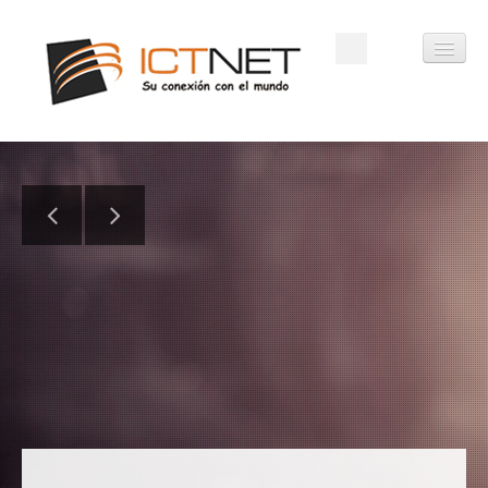
INICIO
EMPRESA
SERVICIOS
CONTACTO
WEBMAIL